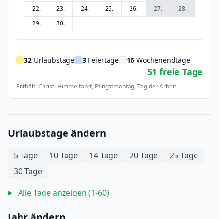
22.
23.
24.
25.
26.
27.
28.
29.
30.
32
Urlaubstage
3
Feiertage
16
Wochenendtage
51 freie Tage
→
Enthält: Christi Himmelfahrt, Pfingstmontag, Tag der Arbeit
Urlaubstage ändern
5 Tage
10 Tage
14 Tage
20 Tage
25 Tage
30 Tage
Alle Tage anzeigen (1-60)
Jahr ändern