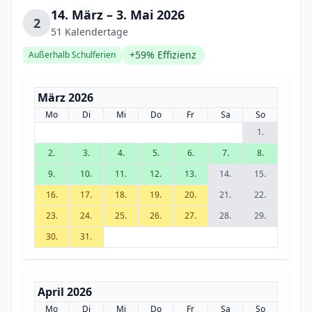
14. März – 3. Mai 2026
2
51 Kalendertage
+59% Effizienz
Außerhalb Schulferien
März 2026
Mo
Di
Mi
Do
Fr
Sa
So
1.
2.
3.
4.
5.
6.
7.
8.
9.
10.
11.
12.
13.
14.
15.
16.
17.
18.
19.
20.
21.
22.
23.
24.
25.
26.
27.
28.
29.
30.
31.
April 2026
Mo
Di
Mi
Do
Fr
Sa
So