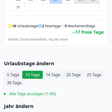
31.
10
Urlaubstage
2
Feiertage
5
Wochenendtage
17 freie Tage
→
Enthält: Christi Himmelfahrt, Tag der Arbeit
Urlaubstage ändern
5 Tage
10 Tage
14 Tage
20 Tage
25 Tage
30 Tage
Alle Tage anzeigen (1-60)
Jahr ändern