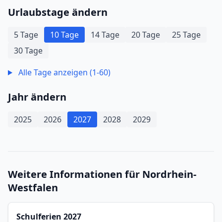
Urlaubstage ändern
5 Tage
10 Tage
14 Tage
20 Tage
25 Tage
30 Tage
Alle Tage anzeigen (1-60)
Jahr ändern
2025
2026
2027
2028
2029
Weitere Informationen für Nordrhein-
Westfalen
Schulferien 2027