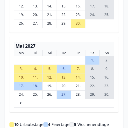
12.
13.
14.
15.
16.
17.
18.
19.
20.
21.
22.
23.
24.
25.
26.
27.
28.
29.
30.
Mai 2027
Mo
Di
Mi
Do
Fr
Sa
So
1.
2.
3.
4.
5.
6.
7.
8.
9.
10.
11.
12.
13.
14.
15.
16.
17.
18.
19.
20.
21.
22.
23.
24.
25.
26.
27.
28.
29.
30.
31.
10
Urlaubstage
4
Feiertage
5
Wochenendtage