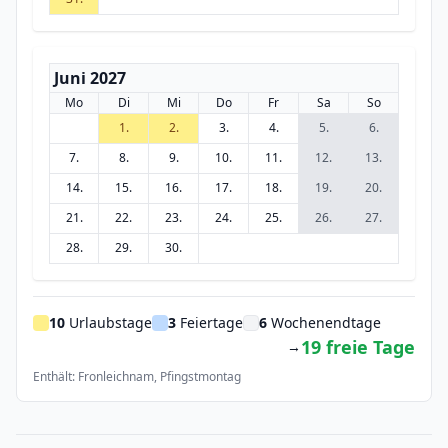
Juni 2027
Mo
Di
Mi
Do
Fr
Sa
So
1.
2.
3.
4.
5.
6.
7.
8.
9.
10.
11.
12.
13.
14.
15.
16.
17.
18.
19.
20.
21.
22.
23.
24.
25.
26.
27.
28.
29.
30.
10
Urlaubstage
3
Feiertage
6
Wochenendtage
19 freie Tage
→
Enthält: Fronleichnam, Pfingstmontag