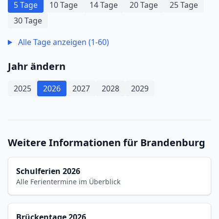
5 Tage
10 Tage
14 Tage
20 Tage
25 Tage
30 Tage
Alle Tage anzeigen (1-60)
Jahr ändern
2025
2026
2027
2028
2029
Weitere Informationen für Brandenburg
Schulferien 2026
Alle Ferientermine im Überblick
Brückentage 2026