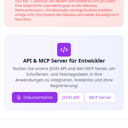
§ 42 Abs. 1 SatireGB: Bei diesem Text handelt es sich um Satire.
Eine tatsächliche Datenweitergabe an den Nikolaus,
Weihnachtsmann, Christkind oder sonstige festliche Entitäten
erfolgt nicht. Die Existenz des Nikolaus wird weder bestätigt noch
bestritten.
API & MCP Server für Entwickler
Nutzen Sie unsere JSON API und den MCP Server, um
Schulferien- und Feiertagsdaten in Ihre
Anwendungen zu integrieren. Kostenlos und ohne
Registrierung!
Dokumentation
JSON API
MCP Server