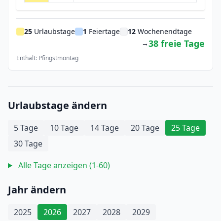
25
Urlaubstage
1
Feiertage
12
Wochenendtage
38 freie Tage
→
Enthält: Pfingstmontag
Urlaubstage ändern
5 Tage
10 Tage
14 Tage
20 Tage
25 Tage
30 Tage
Alle Tage anzeigen (1-60)
Jahr ändern
2025
2026
2027
2028
2029