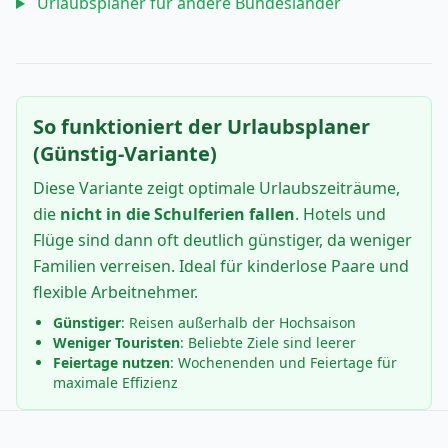
Urlaubsplaner für andere Bundesländer
So funktioniert der Urlaubsplaner
(Günstig-Variante)
Diese Variante zeigt optimale Urlaubszeiträume,
die
nicht in die Schulferien fallen
. Hotels und
Flüge sind dann oft deutlich günstiger, da weniger
Familien verreisen. Ideal für kinderlose Paare und
flexible Arbeitnehmer.
Günstiger
: Reisen außerhalb der Hochsaison
Weniger Touristen
: Beliebte Ziele sind leerer
Feiertage nutzen
: Wochenenden und Feiertage für
maximale Effizienz