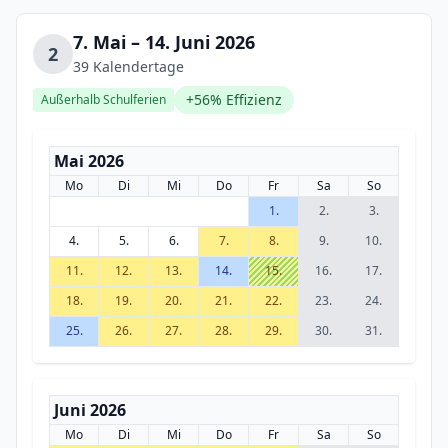
7. Mai – 14. Juni 2026
2
39 Kalendertage
+56% Effizienz
Außerhalb Schulferien
Mai 2026
Mo
Di
Mi
Do
Fr
Sa
So
1.
2.
3.
4.
5.
6.
7.
8.
9.
10.
11.
12.
13.
14.
15.
16.
17.
18.
19.
20.
21.
22.
23.
24.
25.
26.
27.
28.
29.
30.
31.
Juni 2026
Mo
Di
Mi
Do
Fr
Sa
So