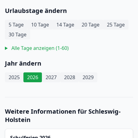
Urlaubstage ändern
5 Tage
10 Tage
14 Tage
20 Tage
25 Tage
30 Tage
Alle Tage anzeigen (1-60)
Jahr ändern
2025
2026
2027
2028
2029
Weitere Informationen für Schleswig-
Holstein
Schulferien 2026