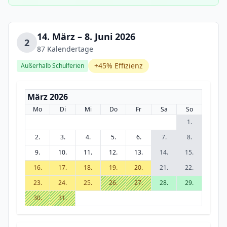
14. März – 8. Juni 2026
2
87 Kalendertage
+45% Effizienz
Außerhalb Schulferien
März 2026
Mo
Di
Mi
Do
Fr
Sa
So
1.
2.
3.
4.
5.
6.
7.
8.
9.
10.
11.
12.
13.
14.
15.
16.
17.
18.
19.
20.
21.
22.
23.
24.
25.
26.
27.
28.
29.
30.
31.