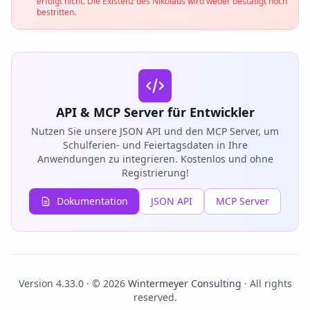
erfolgt nicht. Die Existenz des Nikolaus wird weder bestätigt noch
bestritten.
API & MCP Server für Entwickler
Nutzen Sie unsere JSON API und den MCP Server, um
Schulferien- und Feiertagsdaten in Ihre
Anwendungen zu integrieren. Kostenlos und ohne
Registrierung!
Dokumentation
JSON API
MCP Server
Version 4.33.0 · © 2026
Wintermeyer Consulting
· All rights
reserved.