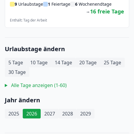
9
Urlaubstage
1
Feiertage
6
Wochenendtage
16 freie Tage
→
Enthält: Tag der Arbeit
Urlaubstage ändern
5 Tage
10 Tage
14 Tage
20 Tage
25 Tage
30 Tage
Alle Tage anzeigen (1-60)
Jahr ändern
2025
2026
2027
2028
2029