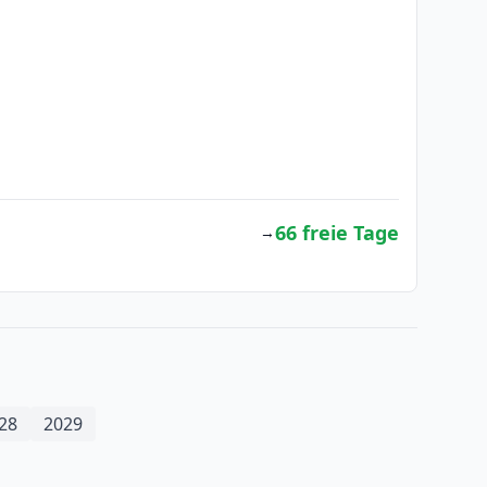
66 freie Tage
→
28
2029