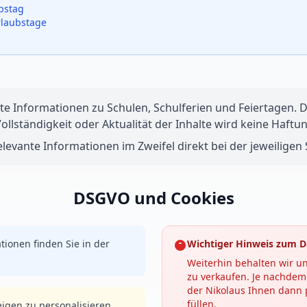
ubstag
rlaubstage
te Informationen zu Schulen, Schulferien und Feiertagen. Di
 Vollständigkeit oder Aktualität der Inhalte wird keine Ha
levante Informationen im Zweifel direkt bei der jeweiligen S
DSGVO und Cookies
tionen finden Sie in der
Wichtiger Hinweis zum D
Weiterhin behalten wir un
zu verkaufen. Je nachdem 
der Nikolaus Ihnen dann p
füllen.
igen zu personalisieren,