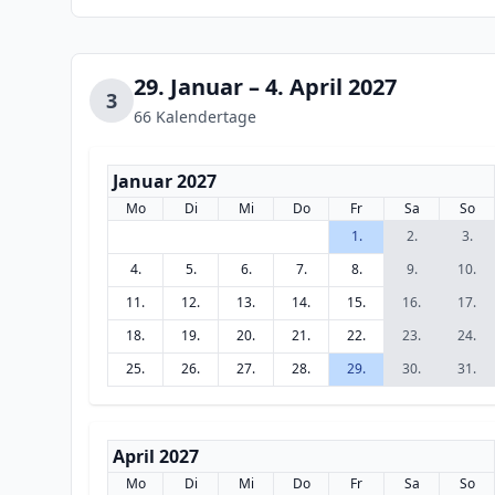
29. Januar – 4. April 2027
3
66 Kalendertage
Januar 2027
Mo
Di
Mi
Do
Fr
Sa
So
1.
2.
3.
4.
5.
6.
7.
8.
9.
10.
11.
12.
13.
14.
15.
16.
17.
18.
19.
20.
21.
22.
23.
24.
25.
26.
27.
28.
29.
30.
31.
April 2027
Mo
Di
Mi
Do
Fr
Sa
So