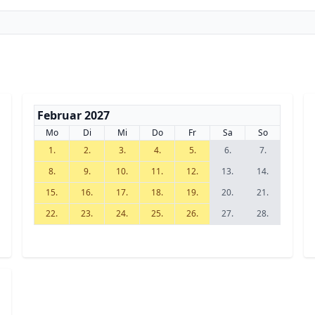
Februar 2027
Mo
Di
Mi
Do
Fr
Sa
So
1.
2.
3.
4.
5.
6.
7.
8.
9.
10.
11.
12.
13.
14.
15.
16.
17.
18.
19.
20.
21.
22.
23.
24.
25.
26.
27.
28.