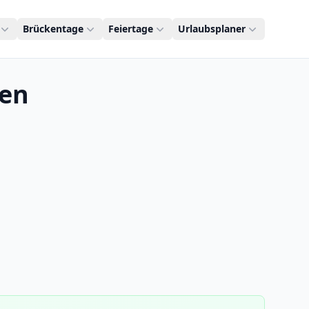
Brückentage
Feiertage
Urlaubsplaner
nen