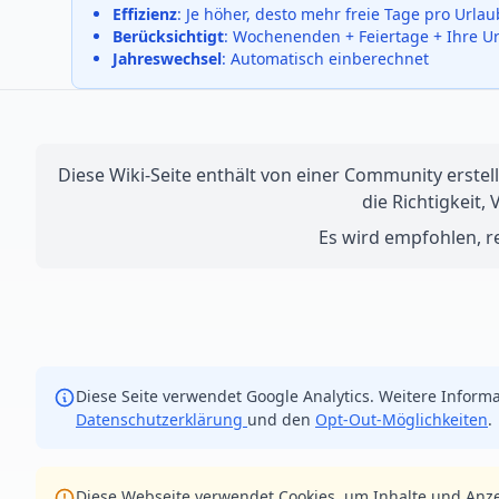
Effizienz
: Je höher, desto mehr freie Tage pro Urla
Berücksichtigt
: Wochenenden + Feiertage + Ihre U
Jahreswechsel
: Automatisch einberechnet
Diese Wiki-Seite enthält von einer Community erstell
die Richtigkeit,
Es wird empfohlen, re
Diese Seite verwendet Google Analytics. Weitere Informa
Datenschutzerklärung
und den
Opt-Out-Möglichkeiten
.
Diese Webseite verwendet Cookies, um Inhalte und Anze