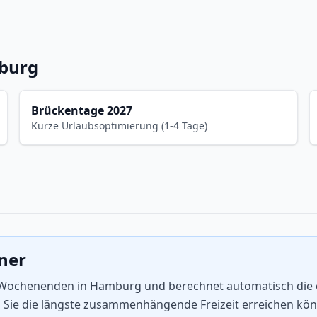
mburg
Brückentage 2027
Kurze Urlaubsoptimierung (1-4 Tage)
aner
d Wochenenden in Hamburg und berechnet automatisch die op
n Sie die längste zusammenhängende Freizeit erreichen kö