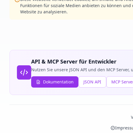
Funktionen für soziale Medien anbieten zu können und d
Website zu analysieren.
API & MCP Server für Entwickler
Nutzen Sie unsere JSON API und den MCP Server, u
Dokumentation
JSON API
MCP Serve
V
Impress