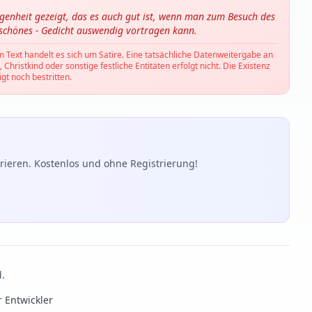
ngenheit gezeigt, das es auch gut ist, wenn man zum Besuch des
 schönes - Gedicht auswendig vortragen kann.
m Text handelt es sich um Satire. Eine tatsächliche Datenweitergabe an
hristkind oder sonstige festliche Entitäten erfolgt nicht. Die Existenz
gt noch bestritten.
ieren. Kostenlos und ohne Registrierung!
d.
r Entwickler