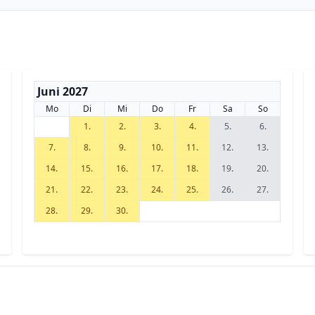
Juni 2027
Mo
Di
Mi
Do
Fr
Sa
So
1.
2.
3.
4.
5.
6.
7.
8.
9.
10.
11.
12.
13.
14.
15.
16.
17.
18.
19.
20.
21.
22.
23.
24.
25.
26.
27.
28.
29.
30.