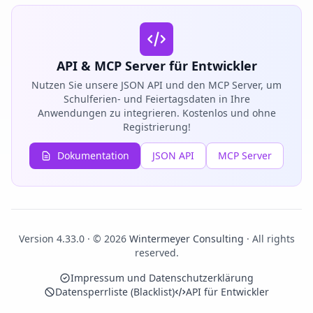
API & MCP Server für Entwickler
Nutzen Sie unsere JSON API und den MCP Server, um
Schulferien- und Feiertagsdaten in Ihre
Anwendungen zu integrieren. Kostenlos und ohne
Registrierung!
Dokumentation
JSON API
MCP Server
Version 4.33.0 · © 2026
Wintermeyer Consulting
· All rights
reserved.
Impressum und Datenschutzerklärung
Datensperrliste (Blacklist)
API für Entwickler