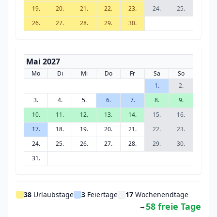
19.
20.
21.
22.
23.
24.
25.
26.
27.
28.
29.
30.
Mai 2027
Mo
Di
Mi
Do
Fr
Sa
So
1.
2.
3.
4.
5.
6.
7.
8.
9.
10.
11.
12.
13.
14.
15.
16.
17.
18.
19.
20.
21.
22.
23.
24.
25.
26.
27.
28.
29.
30.
31.
38
Urlaubstage
3
Feiertage
17
Wochenendtage
58 freie Tage
→