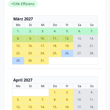
+53% Effizienz
März 2027
Mo
Di
Mi
Do
Fr
Sa
So
1.
2.
3.
4.
5.
6.
7.
8.
9.
10.
11.
12.
13.
14.
15.
16.
17.
18.
19.
20.
21.
22.
23.
24.
25.
26.
27.
28.
29.
30.
31.
April 2027
Mo
Di
Mi
Do
Fr
Sa
So
1.
2.
3.
4.
5.
6.
7.
8.
9.
10.
11.
12.
13.
14.
15.
16.
17.
18.