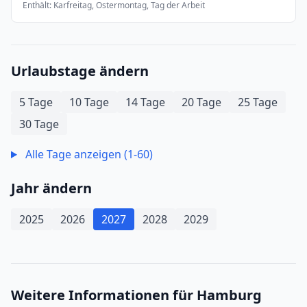
Enthält: Karfreitag, Ostermontag, Tag der Arbeit
Urlaubstage ändern
5 Tage
10 Tage
14 Tage
20 Tage
25 Tage
30 Tage
Alle Tage anzeigen (1-60)
Jahr ändern
2025
2026
2027
2028
2029
Weitere Informationen für Hamburg