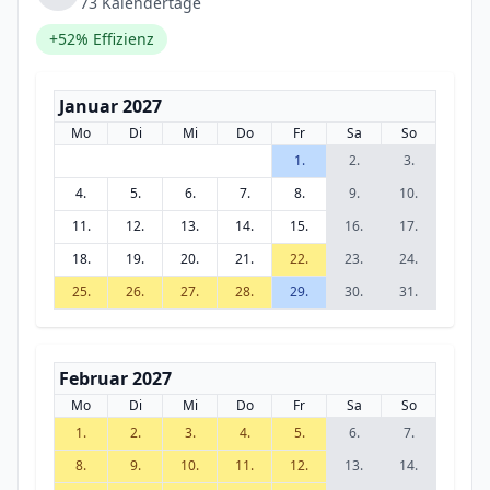
73 Kalendertage
+52% Effizienz
Januar 2027
Mo
Di
Mi
Do
Fr
Sa
So
1.
2.
3.
4.
5.
6.
7.
8.
9.
10.
11.
12.
13.
14.
15.
16.
17.
18.
19.
20.
21.
22.
23.
24.
25.
26.
27.
28.
29.
30.
31.
Februar 2027
Mo
Di
Mi
Do
Fr
Sa
So
1.
2.
3.
4.
5.
6.
7.
8.
9.
10.
11.
12.
13.
14.