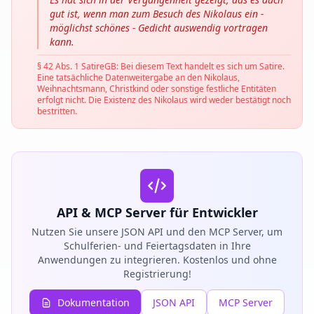
gut ist, wenn man zum Besuch des Nikolaus ein -
möglichst schönes - Gedicht auswendig vortragen
kann.
§ 42 Abs. 1 SatireGB: Bei diesem Text handelt es sich um Satire.
Eine tatsächliche Datenweitergabe an den Nikolaus,
Weihnachtsmann, Christkind oder sonstige festliche Entitäten
erfolgt nicht. Die Existenz des Nikolaus wird weder bestätigt noch
bestritten.
API & MCP Server für Entwickler
Nutzen Sie unsere JSON API und den MCP Server, um
Schulferien- und Feiertagsdaten in Ihre
Anwendungen zu integrieren. Kostenlos und ohne
Registrierung!
Dokumentation
JSON API
MCP Server