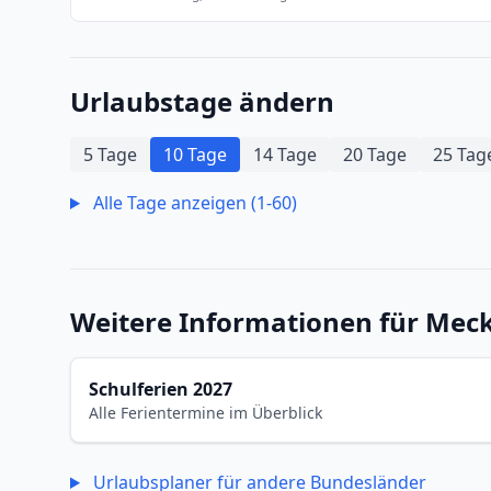
Urlaubstage ändern
5 Tage
10 Tage
14 Tage
20 Tage
25 Tag
Alle Tage anzeigen (1-60)
Weitere Informationen für Me
Schulferien 2027
Alle Ferientermine im Überblick
Urlaubsplaner für andere Bundesländer