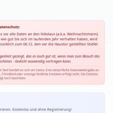
atenschutz:
s vor alle Daten an den Nikolaus (a.k.a. Weihnachtsmann)
wie gut Sie sich im laufenden Jahr verhalten haben, wird
ünklich zum 06.12. den vor die Haustür gestellten Stiefel
ngenheit gezeigt, das es auch gut ist, wenn man zum Besuch des
 schönes - Gedicht auswendig vortragen kann.
m Text handelt es sich um Satire. Eine tatsächliche Datenweitergabe an
hristkind oder sonstige festliche Entitäten erfolgt nicht. Die Existenz
gt noch bestritten.
ieren. Kostenlos und ohne Registrierung!