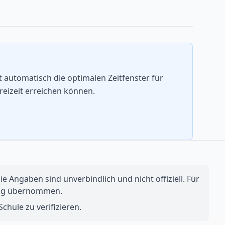
automatisch die optimalen Zeitfenster für
reizeit erreichen können.
e Angaben sind unverbindlich und nicht offiziell. Für
ftung übernommen.
chule zu verifizieren.