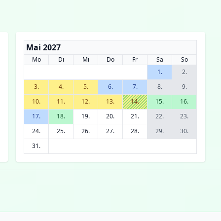
Mai 2027
Mo
Di
Mi
Do
Fr
Sa
So
1.
2.
3.
4.
5.
6.
7.
8.
9.
10.
11.
12.
13.
14.
15.
16.
17.
18.
19.
20.
21.
22.
23.
24.
25.
26.
27.
28.
29.
30.
31.