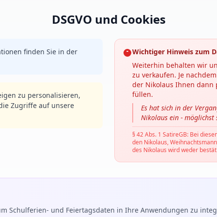
DSGVO und Cookies
tionen finden Sie in der
Wichtiger Hinweis zum D
Weiterhin behalten wir un
zu verkaufen. Je nachdem 
der Nikolaus Ihnen dann p
füllen.
igen zu personalisieren,
ie Zugriffe auf unsere
Es hat sich in der Verga
Nikolaus ein - möglichst
§ 42 Abs. 1 SatireGB: Bei diese
den Nikolaus, Weihnachtsmann, C
des Nikolaus wird weder bestäti
m Schulferien- und Feiertagsdaten in Ihre Anwendungen zu integr