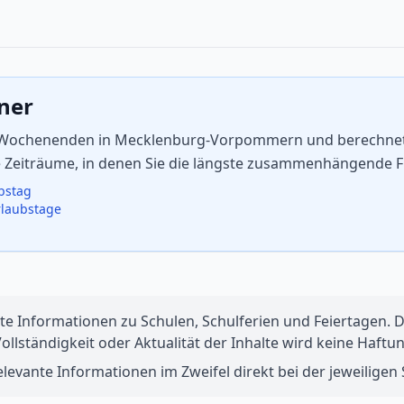
aner
nd Wochenenden in Mecklenburg-Vorpommern und berechnet 
ie Zeiträume, in denen Sie die längste zusammenhängende F
ubstag
rlaubstage
te Informationen zu Schulen, Schulferien und Feiertagen. Di
 Vollständigkeit oder Aktualität der Inhalte wird keine Ha
levante Informationen im Zweifel direkt bei der jeweiligen S