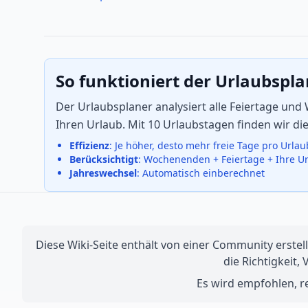
So funktioniert der Urlaubspl
Der Urlaubsplaner analysiert alle Feiertage u
Ihren Urlaub. Mit 10 Urlaubstagen finden wir d
Effizienz
: Je höher, desto mehr freie Tage pro Urla
Berücksichtigt
: Wochenenden + Feiertage + Ihre U
Jahreswechsel
: Automatisch einberechnet
Diese Wiki-Seite enthält von einer Community erstell
die Richtigkeit,
Es wird empfohlen, re