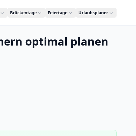
Brückentage
Feiertage
Urlaubsplaner
mern optimal planen