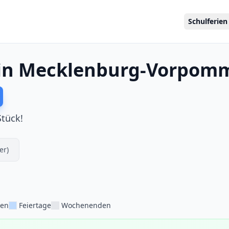
Schulferien
 in Mecklenburg-Vorpom
Stück!
er)
ien
Feiertage
Wochenenden