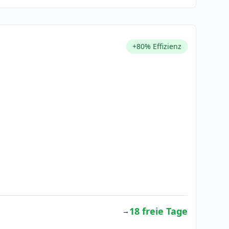
+80% Effizienz
18 freie Tage
→