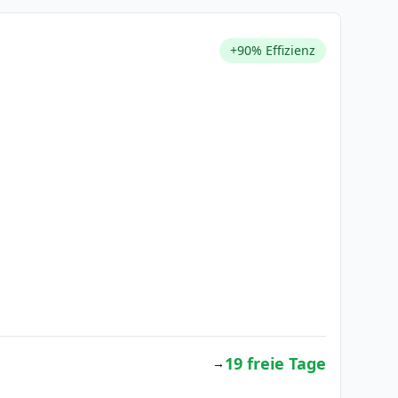
+90% Effizienz
19 freie Tage
→