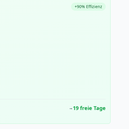
+90% Effizienz
19 freie Tage
→