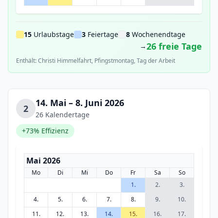
15
Urlaubstage
3
Feiertage
8
Wochenendtage
26 freie Tage
→
Enthält: Christi Himmelfahrt, Pfingstmontag, Tag der Arbeit
14. Mai – 8. Juni 2026
2
26 Kalendertage
+73% Effizienz
Mai 2026
Mo
Di
Mi
Do
Fr
Sa
So
1.
2.
3.
4.
5.
6.
7.
8.
9.
10.
11.
12.
13.
14.
15.
16.
17.