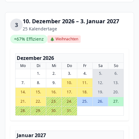
10. Dezember 2026 – 3. Januar 2027
3
25 Kalendertage
+67% Effizienz
🎄 Weihnachten
Dezember 2026
Mo
Di
Mi
Do
Fr
Sa
So
1.
2.
3.
4.
5.
6.
7.
8.
9.
10.
11.
12.
13.
14.
15.
16.
17.
18.
19.
20.
21.
22.
23.
24.
25.
26.
27.
28.
29.
30.
31.
Januar 2027