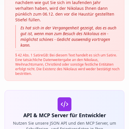
nachdem wie gut Sie sich im laufenden Jahr
verhalten haben, wird der Nikolaus Ihnen dann
pünklich zum 06.12. den vor die Haustür gestellten
Stiefel füllen.
Es hat sich in der Vergangenheit gezeigt, das es auch
gut ist, wenn man zum Besuch des Nikolaus ein -
möglichst schönes - Gedicht auswendig vortragen
kann.
§ 42 Abs. 1 SatireGB: Bei diesem Text handelt es sich um Satire.
Eine tatsächliche Datenweitergabe an den Nikolaus,
Weihnachtsmann, Christkind oder sonstige festliche Entitäten
erfolgt nicht. Die Existenz des Nikolaus wird weder bestätigt noch
bestritten.
API & MCP Server für Entwickler
Nutzen Sie unsere JSON API und den MCP Server, um
Schulferien- und Feiertagsdaten in Ihre