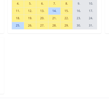
4.
5.
6.
7.
8.
9.
10.
11.
12.
13.
14.
15.
16.
17.
18.
19.
20.
21.
22.
23.
24.
25.
26.
27.
28.
29.
30.
31.