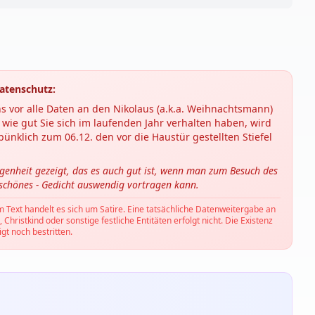
atenschutz:
s vor alle Daten an den Nikolaus (a.k.a. Weihnachtsmann)
wie gut Sie sich im laufenden Jahr verhalten haben, wird
ünklich zum 06.12. den vor die Haustür gestellten Stiefel
ngenheit gezeigt, das es auch gut ist, wenn man zum Besuch des
 schönes - Gedicht auswendig vortragen kann.
m Text handelt es sich um Satire. Eine tatsächliche Datenweitergabe an
hristkind oder sonstige festliche Entitäten erfolgt nicht. Die Existenz
gt noch bestritten.