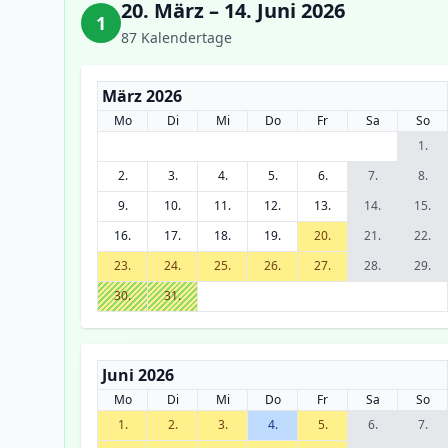
20. März – 14. Juni 2026
1
87 Kalendertage
März 2026
Mo
Di
Mi
Do
Fr
Sa
So
1.
2.
3.
4.
5.
6.
7.
8.
9.
10.
11.
12.
13.
14.
15.
16.
17.
18.
19.
20.
21.
22.
23.
24.
25.
26.
27.
28.
29.
30.
31.
Juni 2026
Mo
Di
Mi
Do
Fr
Sa
So
1.
2.
3.
4.
5.
6.
7.