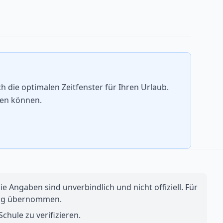
 die optimalen Zeitfenster für Ihren Urlaub.
hen können.
e Angaben sind unverbindlich und nicht offiziell. Für
ftung übernommen.
chule zu verifizieren.