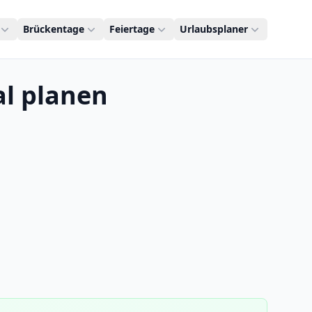
Brückentage
Feiertage
Urlaubsplaner
al planen