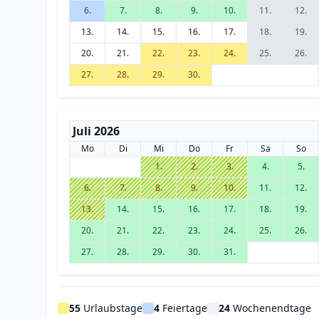
6.
7.
8.
9.
10.
11.
12.
13.
14.
15.
16.
17.
18.
19.
20.
21.
22.
23.
24.
25.
26.
27.
28.
29.
30.
Juli 2026
Mo
Di
Mi
Do
Fr
Sa
So
1.
2.
3.
4.
5.
6.
7.
8.
9.
10.
11.
12.
13.
14.
15.
16.
17.
18.
19.
20.
21.
22.
23.
24.
25.
26.
27.
28.
29.
30.
31.
55
Urlaubstage
4
Feiertage
24
Wochenendtage