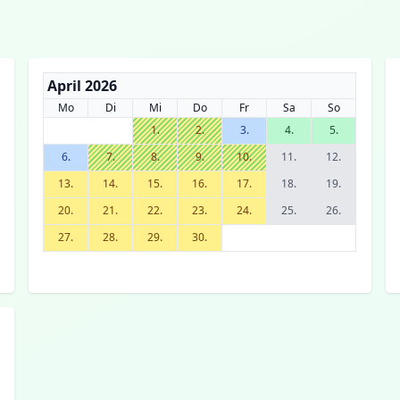
April 2026
Mo
Di
Mi
Do
Fr
Sa
So
1.
2.
3.
4.
5.
6.
7.
8.
9.
10.
11.
12.
13.
14.
15.
16.
17.
18.
19.
20.
21.
22.
23.
24.
25.
26.
27.
28.
29.
30.