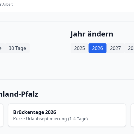
r Arbeit
Jahr ändern
e
30 Tage
2025
2026
2027
20
nland-Pfalz
Brückentage 2026
Kurze Urlaubsoptimierung (1-4 Tage)