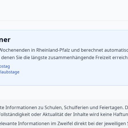
aner
 Wochenenden in Rheinland-Pfalz und berechnet automatisch
in denen Sie die längste zusammenhängende Freizeit erreic
ubstag
rlaubstage
te Informationen zu Schulen, Schulferien und Feiertagen. Di
 Vollständigkeit oder Aktualität der Inhalte wird keine Ha
levante Informationen im Zweifel direkt bei der jeweiligen S