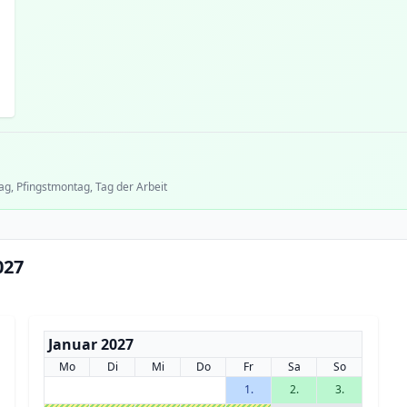
ag, Pfingstmontag, Tag der Arbeit
027
Januar 2027
Mo
Di
Mi
Do
Fr
Sa
So
1.
2.
3.