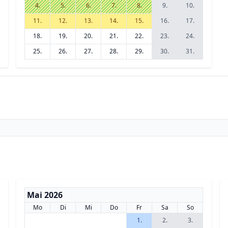
4.
5.
6.
7.
8.
9.
10.
11.
12.
13.
14.
15.
16.
17.
18.
19.
20.
21.
22.
23.
24.
25.
26.
27.
28.
29.
30.
31.
Mai 2026
Mo
Di
Mi
Do
Fr
Sa
So
1.
2.
3.