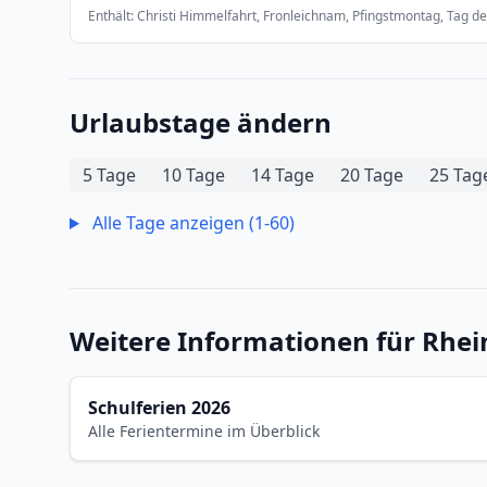
Enthält: Christi Himmelfahrt, Fronleichnam, Pfingstmontag, Tag de
Urlaubstage ändern
5 Tage
10 Tage
14 Tage
20 Tage
25 Tag
Alle Tage anzeigen (1-60)
Weitere Informationen für Rhei
Schulferien 2026
Alle Ferientermine im Überblick