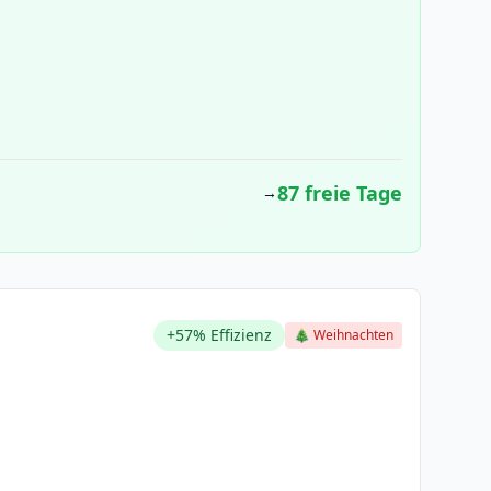
87 freie Tage
→
+57% Effizienz
🎄 Weihnachten