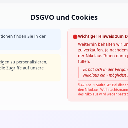
DSGVO und Cookies
tionen finden Sie in der
Wichtiger Hinweis zum D
Weiterhin behalten wir un
zu verkaufen. Je nachdem 
der Nikolaus Ihnen dann p
füllen.
igen zu personalisieren,
ie Zugriffe auf unsere
Es hat sich in der Verga
Nikolaus ein - möglichst
§ 42 Abs. 1 SatireGB: Bei diese
den Nikolaus, Weihnachtsmann, C
des Nikolaus wird weder bestäti