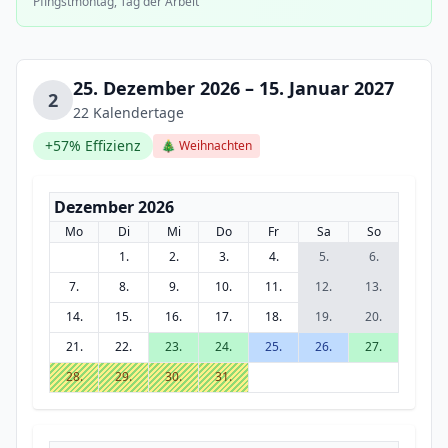
Pfingstmontag, Tag der Arbeit
25. Dezember 2026 – 15. Januar 2027
2
22 Kalendertage
+57% Effizienz
🎄 Weihnachten
Dezember 2026
Mo
Di
Mi
Do
Fr
Sa
So
1.
2.
3.
4.
5.
6.
7.
8.
9.
10.
11.
12.
13.
14.
15.
16.
17.
18.
19.
20.
21.
22.
23.
24.
25.
26.
27.
28.
29.
30.
31.