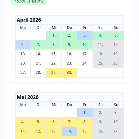
+53% Effizienz
April 2026
Mo
Di
Mi
Do
Fr
Sa
So
1.
2.
3.
4.
5.
6.
7.
8.
9.
10.
11.
12.
13.
14.
15.
16.
17.
18.
19.
20.
21.
22.
23.
24.
25.
26.
27.
28.
29.
30.
Mai 2026
Mo
Di
Mi
Do
Fr
Sa
So
1.
2.
3.
4.
5.
6.
7.
8.
9.
10.
11.
12.
13.
14.
15.
16.
17.