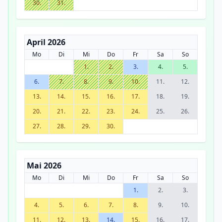
30.
31.
April 2026
Mo
Di
Mi
Do
Fr
Sa
So
1.
2.
3.
4.
5.
6.
7.
8.
9.
10.
11.
12.
13.
14.
15.
16.
17.
18.
19.
20.
21.
22.
23.
24.
25.
26.
27.
28.
29.
30.
Mai 2026
Mo
Di
Mi
Do
Fr
Sa
So
1.
2.
3.
4.
5.
6.
7.
8.
9.
10.
11.
12.
13.
14.
15.
16.
17.