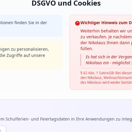
DSGVO und Cookies
tionen finden Sie in der
Wichtiger Hinweis zum D
Weiterhin behalten wir un
zu verkaufen. Je nachdem 
der Nikolaus Ihnen dann p
füllen.
igen zu personalisieren,
ie Zugriffe auf unsere
Es hat sich in der Verga
Nikolaus ein - möglichst
§ 42 Abs. 1 SatireGB: Bei diese
den Nikolaus, Weihnachtsmann, C
des Nikolaus wird weder bestäti
m Schulferien- und Feiertagsdaten in Ihre Anwendungen zu integr
r