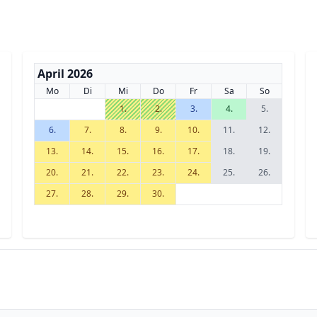
April 2026
Mo
Di
Mi
Do
Fr
Sa
So
1.
2.
3.
4.
5.
6.
7.
8.
9.
10.
11.
12.
13.
14.
15.
16.
17.
18.
19.
20.
21.
22.
23.
24.
25.
26.
27.
28.
29.
30.