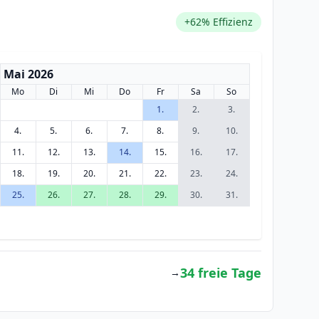
+62% Effizienz
Mai 2026
Mo
Di
Mi
Do
Fr
Sa
So
1.
2.
3.
4.
5.
6.
7.
8.
9.
10.
11.
12.
13.
14.
15.
16.
17.
18.
19.
20.
21.
22.
23.
24.
25.
26.
27.
28.
29.
30.
31.
34 freie Tage
→