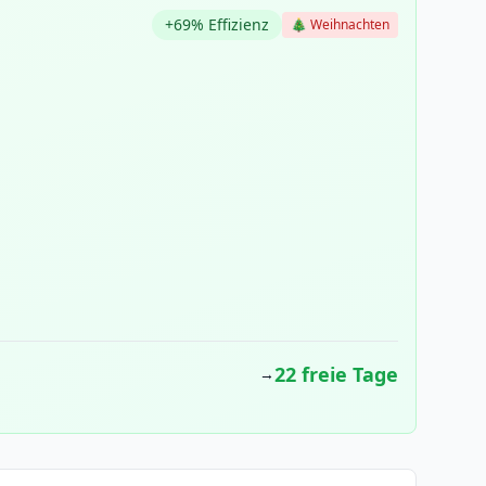
+69% Effizienz
🎄 Weihnachten
22 freie Tage
→