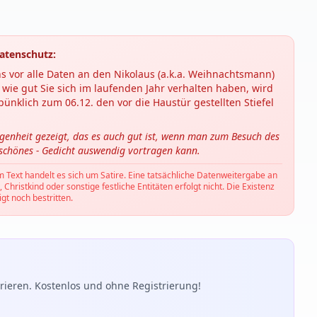
atenschutz:
s vor alle Daten an den Nikolaus (a.k.a. Weihnachtsmann)
wie gut Sie sich im laufenden Jahr verhalten haben, wird
ünklich zum 06.12. den vor die Haustür gestellten Stiefel
ngenheit gezeigt, das es auch gut ist, wenn man zum Besuch des
 schönes - Gedicht auswendig vortragen kann.
m Text handelt es sich um Satire. Eine tatsächliche Datenweitergabe an
hristkind oder sonstige festliche Entitäten erfolgt nicht. Die Existenz
gt noch bestritten.
ieren. Kostenlos und ohne Registrierung!