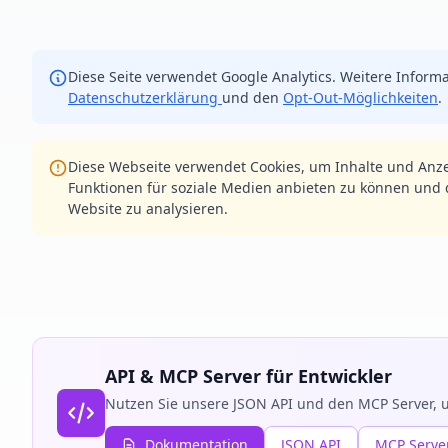
Diese Seite verwendet Google Analytics. Weitere Informa
Datenschutzerklärung
und den
Opt-Out-Möglichkeiten
.
Diese Webseite verwendet Cookies, um Inhalte und Anze
Funktionen für soziale Medien anbieten zu können und d
Website zu analysieren.
API & MCP Server für Entwickler
Nutzen Sie unsere JSON API und den MCP Server, u
Dokumentation
JSON API
MCP Serve