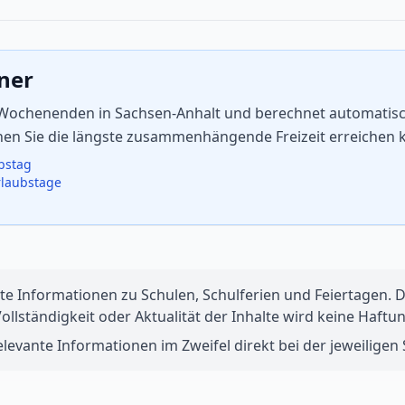
aner
d Wochenenden in Sachsen-Anhalt und berechnet automatisch 
enen Sie die längste zusammenhängende Freizeit erreichen 
ubstag
rlaubstage
te Informationen zu Schulen, Schulferien und Feiertagen. Di
 Vollständigkeit oder Aktualität der Inhalte wird keine Ha
levante Informationen im Zweifel direkt bei der jeweiligen S