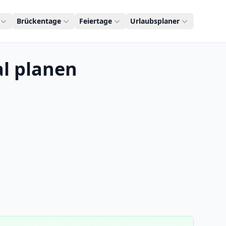
Brückentage
Feiertage
Urlaubsplaner
al planen