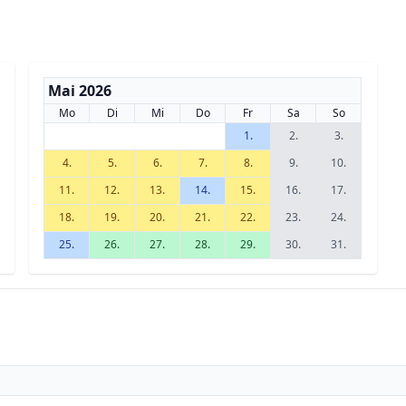
Mai 2026
Mo
Di
Mi
Do
Fr
Sa
So
1.
2.
3.
4.
5.
6.
7.
8.
9.
10.
11.
12.
13.
14.
15.
16.
17.
18.
19.
20.
21.
22.
23.
24.
25.
26.
27.
28.
29.
30.
31.