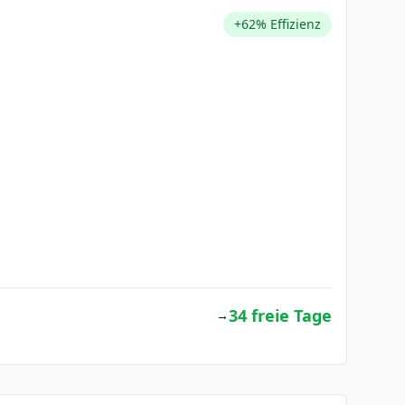
+62% Effizienz
34 freie Tage
→