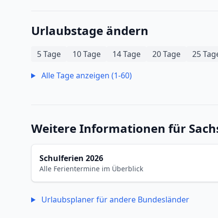
Urlaubstage ändern
5 Tage
10 Tage
14 Tage
20 Tage
25 Tag
Alle Tage anzeigen (1-60)
Weitere Informationen für Sach
Schulferien 2026
Alle Ferientermine im Überblick
Urlaubsplaner für andere Bundesländer