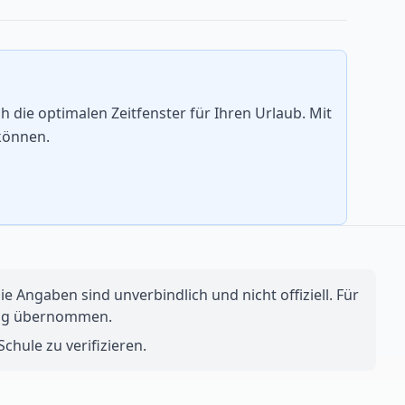
die optimalen Zeitfenster für Ihren Urlaub. Mit
können.
e Angaben sind unverbindlich und nicht offiziell. Für
ftung übernommen.
chule zu verifizieren.