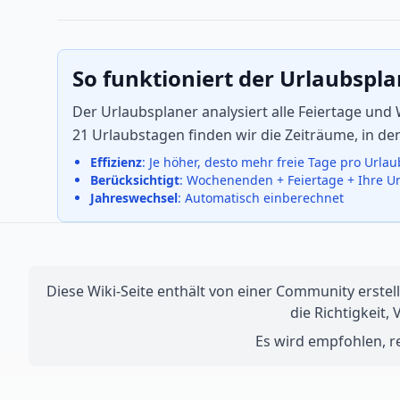
So funktioniert der Urlaubspl
Der Urlaubsplaner analysiert alle Feiertage un
21 Urlaubstagen finden wir die Zeiträume, in d
Effizienz
: Je höher, desto mehr freie Tage pro Urla
Berücksichtigt
: Wochenenden + Feiertage + Ihre U
Jahreswechsel
: Automatisch einberechnet
Diese Wiki-Seite enthält von einer Community erstell
die Richtigkeit,
Es wird empfohlen, re