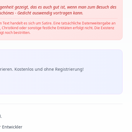
ngenheit gezeigt, das es auch gut ist, wenn man zum Besuch des
 schönes - Gedicht auswendig vortragen kann.
m Text handelt es sich um Satire. Eine tatsächliche Datenweitergabe an
hristkind oder sonstige festliche Entitäten erfolgt nicht. Die Existenz
gt noch bestritten.
ieren. Kostenlos und ohne Registrierung!
d.
r Entwickler