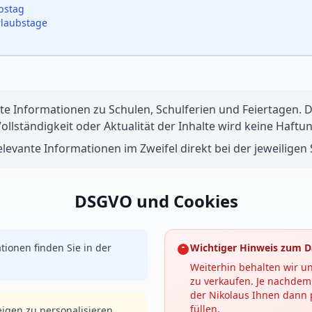
ubstag
rlaubstage
te Informationen zu Schulen, Schulferien und Feiertagen. Di
 Vollständigkeit oder Aktualität der Inhalte wird keine Ha
levante Informationen im Zweifel direkt bei der jeweiligen S
DSGVO und Cookies
tionen finden Sie in der
Wichtiger Hinweis zum D
Weiterhin behalten wir un
zu verkaufen. Je nachdem 
der Nikolaus Ihnen dann p
füllen.
igen zu personalisieren,