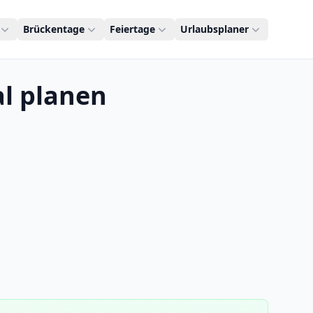
Brückentage
Feiertage
Urlaubsplaner
al planen