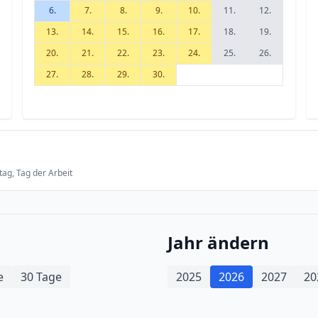
6.
7.
8.
9.
10.
11.
12.
13.
14.
15.
16.
17.
18.
19.
20.
21.
22.
23.
24.
25.
26.
27.
28.
29.
30.
tag, Tag der Arbeit
Jahr ändern
e
30 Tage
2025
2026
2027
20