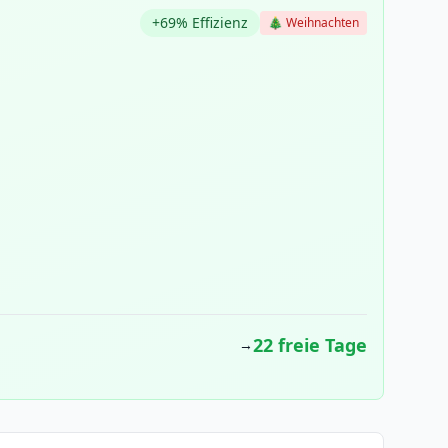
+69% Effizienz
🎄 Weihnachten
22 freie Tage
→