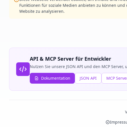
Funktionen für soziale Medien anbieten zu können und d
Website zu analysieren.
API & MCP Server für Entwickler
Nutzen Sie unsere JSON API und den MCP Server, u
Dokumentation
JSON API
MCP Serve
V
Impress