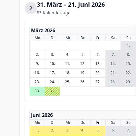
31. März – 21. Juni 2026
2
83 Kalendertage
März 2026
Mo
Di
Mi
Do
Fr
Sa
So
1.
2.
3.
4.
5.
6.
7.
8.
9.
10.
11.
12.
13.
14.
15.
16.
17.
18.
19.
20.
21.
22.
23.
24.
25.
26.
27.
28.
29.
30.
31.
Juni 2026
Mo
Di
Mi
Do
Fr
Sa
So
1.
2.
3.
4.
5.
6.
7.