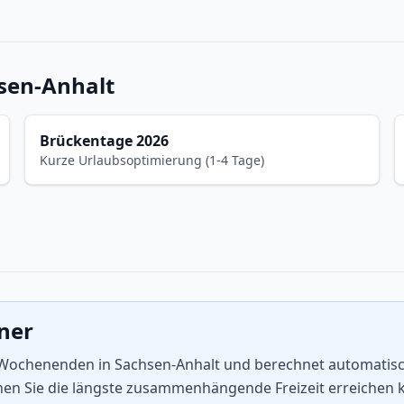
sen-Anhalt
Brückentage 2026
Kurze Urlaubsoptimierung (1-4 Tage)
aner
d Wochenenden in Sachsen-Anhalt und berechnet automatisch 
enen Sie die längste zusammenhängende Freizeit erreichen 