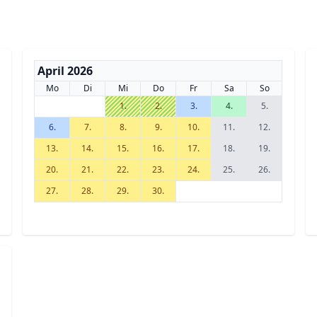
April 2026
Mo
Di
Mi
Do
Fr
Sa
So
1.
2.
3.
4.
5.
6.
7.
8.
9.
10.
11.
12.
13.
14.
15.
16.
17.
18.
19.
20.
21.
22.
23.
24.
25.
26.
27.
28.
29.
30.