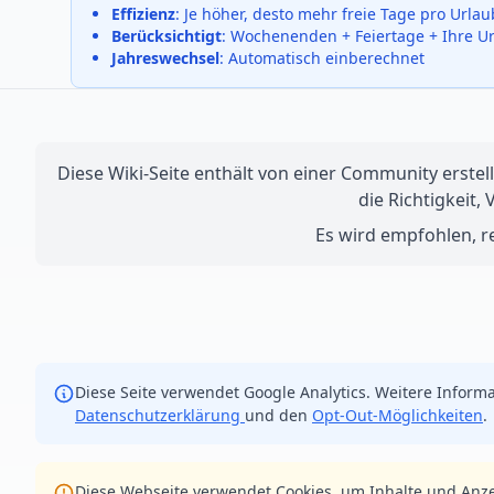
Effizienz
: Je höher, desto mehr freie Tage pro Urla
Berücksichtigt
: Wochenenden + Feiertage + Ihre U
Jahreswechsel
: Automatisch einberechnet
Diese Wiki-Seite enthält von einer Community erstell
die Richtigkeit,
Es wird empfohlen, re
Diese Seite verwendet Google Analytics. Weitere Informa
Datenschutzerklärung
und den
Opt-Out-Möglichkeiten
.
Diese Webseite verwendet Cookies, um Inhalte und Anze