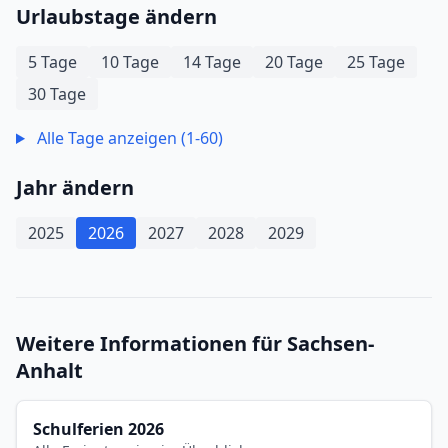
Urlaubstage ändern
5 Tage
10 Tage
14 Tage
20 Tage
25 Tage
30 Tage
Alle Tage anzeigen (1-60)
Jahr ändern
2025
2026
2027
2028
2029
Weitere Informationen für Sachsen-
Anhalt
Schulferien 2026