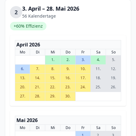
3. April – 28. Mai 2026
2
56 Kalendertage
+60% Effizienz
April 2026
Mo
Di
Mi
Do
Fr
Sa
So
1.
2.
3.
4.
5.
6.
7.
8.
9.
10.
11.
12.
13.
14.
15.
16.
17.
18.
19.
20.
21.
22.
23.
24.
25.
26.
27.
28.
29.
30.
Mai 2026
Mo
Di
Mi
Do
Fr
Sa
So
1.
2.
3.